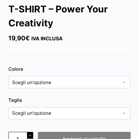
T-SHIRT – Power Your
Creativity
19,90
€
IVA INCLUSA
Colore
Taglia
T-
Aggiungi al carrello