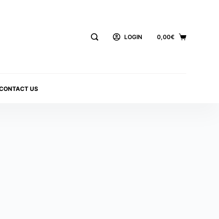
LOGIN
0,00
€
CONTACT US