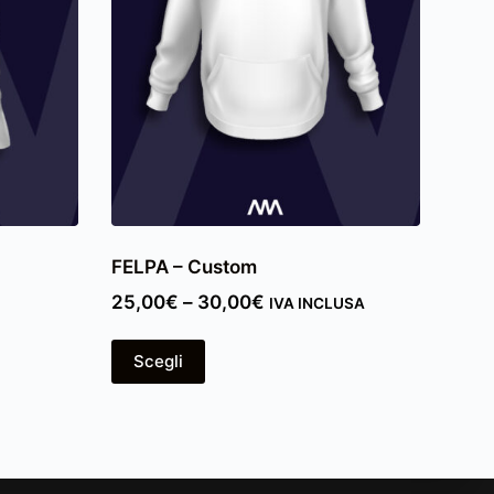
FELPA – Custom
25,00
€
–
30,00
€
IVA INCLUSA
Scegli