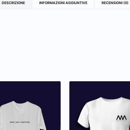
DESCRIZIONE
INFORMAZIONI AGGIUNTIVE
RECENSIONI (0)