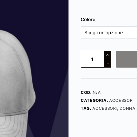
Colore
HAT
quantità
COD:
N/A
CATEGORIA:
ACCESSORI
TAG:
ACCESSORI
,
DONNA