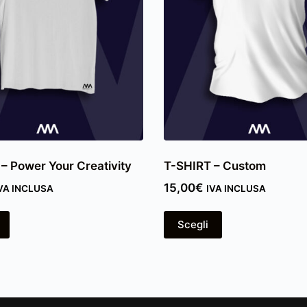
– Power Your Creativity
T-SHIRT – Custom
15,00
€
VA INCLUSA
IVA INCLUSA
Scegli