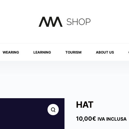
WEARING
LEARNING
TOURISM
ABOUT US
HAT
10,00
€
IVA INCLUSA