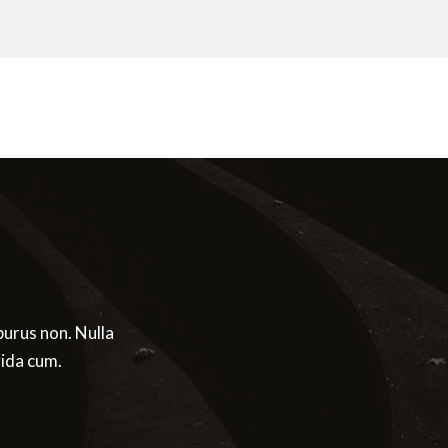
purus non. Nulla 
vida cum.