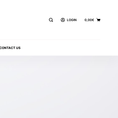
LOGIN
0,00
€
CONTACT US