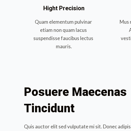
Hight Precision
Quam elementum pulvinar 
Mus m
etiam non quam lacus 
suspendisse faucibus lectus 
vest
mauris.
Posuere Maecenas 
Tincidunt
Quis auctor elit sed vulputate mi sit. Donec adipisc