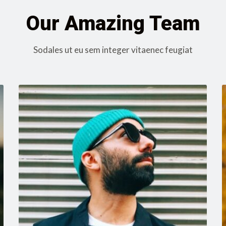
Our Amazing Team
Sodales ut eu sem integer vitaenec feugiat