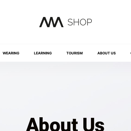
WEARING
LEARNING
TOURISM
ABOUT US
About Us