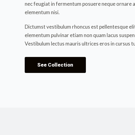
nec feugiat in fermentum posuere neque ornare 
elementum nisi.
Dictumst vestibulum rhoncus est pellentesque eli
elementum pulvinar etiam non quam lacus suspend
Vestibulum lectus mauris ultrices eros in cursus t
See Collection